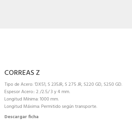
CORREAS Z
Tipo de Acero: ‘DX51, S 235JR, S 275 JR, S220 GD, S250 GD.
Espesor Acero:: 2 /2.5/ 3 y 4 mm.
Longitud Mínima: 1000 mm.
Longitud Máxima: Permitido según transporte.
Descargar ficha